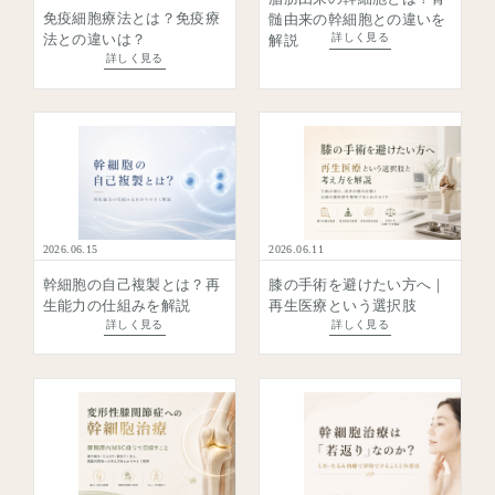
免疫細胞療法とは？免疫療
髄由来の幹細胞との違いを
法との違いは？
詳しく見る
解説
詳しく見る
2026.06.15
2026.06.11
幹細胞の自己複製とは？再
膝の手術を避けたい方へ｜
生能力の仕組みを解説
再生医療という選択肢
詳しく見る
詳しく見る