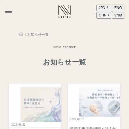
JPN
ENG
CHN
VNM
お知らせ一覧
NEWS ARCHIVE
お知らせ一覧
2026.06.19
2026.06.22
脂肪由来の幹細胞とは？骨