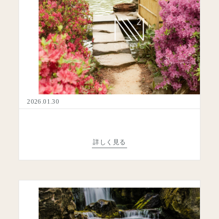
2026.01.30
ご予約のご案内
ご状況に合わせて、窓口をお選びください。
ご予約はこちら
詳しく見る
EB予約
ォームよりご希望の内容をお選びいただけます。
TOP
院／オンライン相談のどちらにも対応しております。
幹細胞療法
予約フォームへ進む
免疫細胞療法