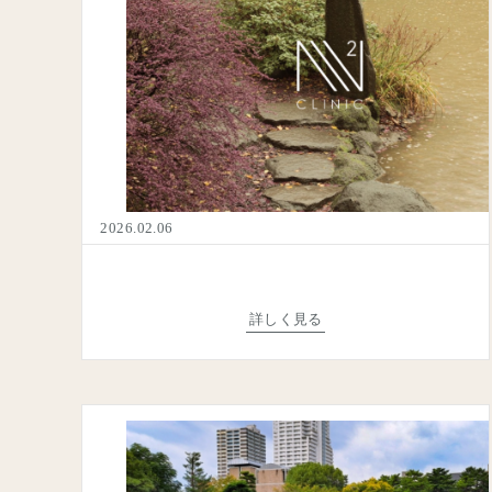
2026.02.06
詳しく見る
W
フ
来