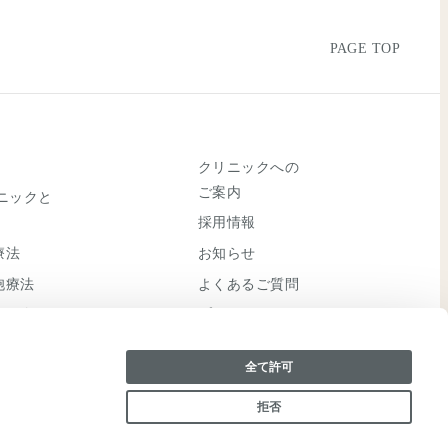
PAGE TOP
クリニックへの
ご案内
リニックと
採用情報
療法
お知らせ
胞療法
よくあるご質問
ご紹介
プライバシーポ
リシー
全て許可
拒否