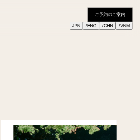
ご予約のご案内
JPN
ENG
CHN
VNM